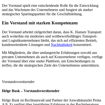
Der Vorstand spielt eine entscheidende Rolle für die Entwicklung
und das Wachstum des Unternehmens und fungiert als starker
strategischer Sparringspartner für die Geschäftsleitung.
Ein Vorstand mit starken Kompetenzen
Der Vorstand arbeitet zielgerichtet daran, dass K. Hansen Transport
auch weiterhin ein modernes und wettbewerbsfähiges Transport-
und Logistikunternehmen bleibt, das sich auf effizienten Betrieb,
kundenorientierte Lösungen und
Nachhaltigkeit
konzentriert.
Mit Mitgliedern, die über umfangreiche Erfahrungen sowohl aus
privaten Unternehmen als auch auf Konzernebene verfügen, verfügt
der Vorstand über eine starke Plattform, um Entscheidungen zu
treffen, die die strategischen Ziele des Unternehmens unterstützen.
Vorstandsvorsitzender
Helge Busk – Vorstandsvorsitzender
Helge Busk ist Rechtsanwalt und Partner der Anwaltskanzlei Penta
A/S. Er verfügt über langjährige Erfahrung in der Rechtsberatung