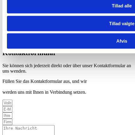
Tillad alle
post@kht.dk
Telefon für den Bereitschaftsdienst
Tillad valgte
24 86 96 66
Wir antworten rund um die Uhr, das ganze Jahr über.
Afvis
Kontaktformular
Sie können sich jederzeit direkt oder über unser Kontaktformular an
uns wenden.
Füllen Sie das Kontaktformular aus, und wir
werden uns mit Ihnen in Verbindung setzen.