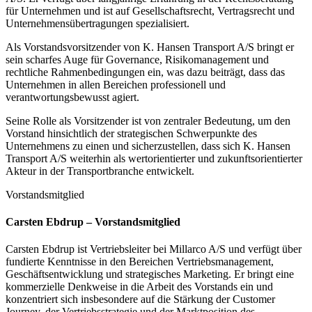
für Unternehmen und ist auf Gesellschaftsrecht, Vertragsrecht und
Unternehmensübertragungen spezialisiert.
Als Vorstandsvorsitzender von K. Hansen Transport A/S bringt er
sein scharfes Auge für Governance, Risikomanagement und
rechtliche Rahmenbedingungen ein, was dazu beiträgt, dass das
Unternehmen in allen Bereichen professionell und
verantwortungsbewusst agiert.
Seine Rolle als Vorsitzender ist von zentraler Bedeutung, um den
Vorstand hinsichtlich der strategischen Schwerpunkte des
Unternehmens zu einen und sicherzustellen, dass sich K. Hansen
Transport A/S weiterhin als wertorientierter und zukunftsorientierter
Akteur in der Transportbranche entwickelt.
Vorstandsmitglied
Carsten Ebdrup – Vorstandsmitglied
Carsten Ebdrup ist Vertriebsleiter bei Millarco A/S und verfügt über
fundierte Kenntnisse in den Bereichen Vertriebsmanagement,
Geschäftsentwicklung und strategisches Marketing. Er bringt eine
kommerzielle Denkweise in die Arbeit des Vorstands ein und
konzentriert sich insbesondere auf die Stärkung der Customer
Journey, der Vertriebsstrategie und der Marktposition des