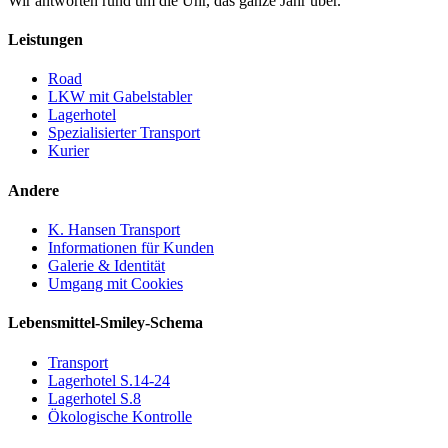
Wir antworten rund um die Uhr, das ganze Jahr über.
Leistungen
Road
LKW mit Gabelstabler
Lagerhotel
Spezialisierter Transport
Kurier
Andere
K. Hansen Transport
Informationen für Kunden
Galerie & Identität
Umgang mit Cookies
Lebensmittel-Smiley-Schema
Transport
Lagerhotel S.14-24
Lagerhotel S.8
Ökologische Kontrolle