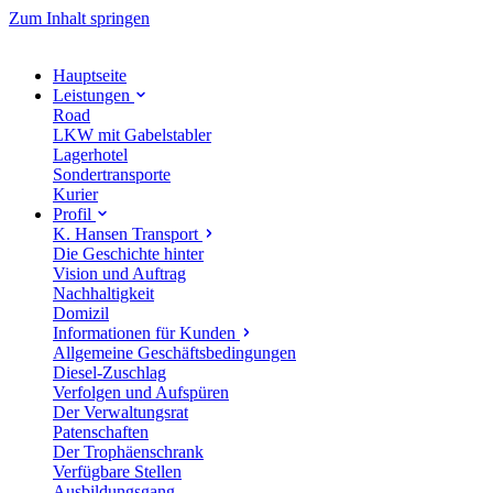
Zum Inhalt springen
Hauptseite
Leistungen
Road
LKW mit Gabelstabler
Lagerhotel
Sondertransporte
Kurier
Profil
K. Hansen Transport
Die Geschichte hinter
Vision und Auftrag
Nachhaltigkeit
Domizil
Informationen für Kunden
Allgemeine Geschäftsbedingungen
Diesel-Zuschlag
Verfolgen und Aufspüren
Der Verwaltungsrat
Patenschaften
Der Trophäenschrank
Verfügbare Stellen
Ausbildungsgang