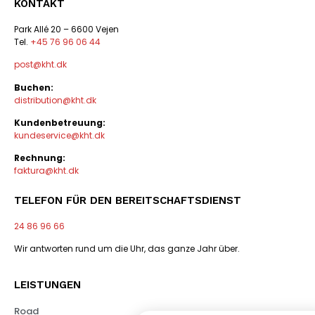
KONTAKT
Park Allé 20 – 6600 Vejen
Tel.
+45 76 96 06 44
post@kht.dk
Buchen:
distribution@kht.dk
Kundenbetreuung:
kundeservice@kht.dk
Rechnung:
faktura@kht.dk
TELEFON FÜR DEN BEREITSCHAFTSDIENST
24 86 96 66
Wir antworten rund um die Uhr, das ganze Jahr über.
LEISTUNGEN
Road