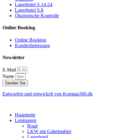
Lagerhotel S.14-24
Lagerhotel S.8
Ökologische Kontrolle
Online Booking
Online Booking
Kundenbetreuung
Newsletter
E-Mail
Name
Senden Sie
Entworfen und entwickelt von Kompas360.dk
Hauptseite
Leistungen
Road
LKW mit Gabelstabler
Lagerhotel