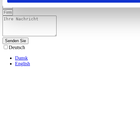
Senden Sie
Deutsch
Dansk
English