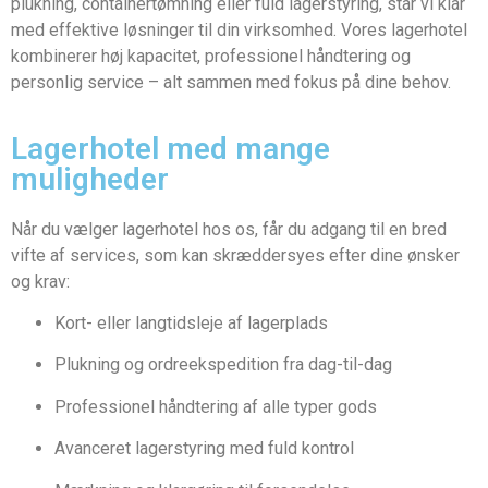
plukning, containertømning eller fuld lagerstyring, står vi klar
med effektive løsninger til din virksomhed. Vores lagerhotel
kombinerer høj kapacitet, professionel håndtering og
personlig service – alt sammen med fokus på dine behov.
Lagerhotel med mange
muligheder
Når du vælger lagerhotel hos os, får du adgang til en bred
vifte af services, som kan skræddersyes efter dine ønsker
og krav:
Kort- eller langtidsleje af lagerplads
Plukning og ordreekspedition fra dag-til-dag
Professionel håndtering af alle typer gods
Avanceret lagerstyring med fuld kontrol