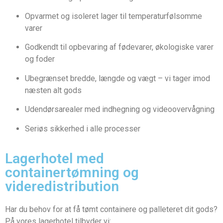
Opvarmet og isoleret lager til temperaturfølsomme
varer
Godkendt til opbevaring af fødevarer, økologiske varer
og foder
Ubegrænset bredde, længde og vægt – vi tager imod
næsten alt gods
Udendørsarealer med indhegning og videoovervågning
Seriøs sikkerhed i alle processer
Lagerhotel med
containertømning og
videredistribution
Har du behov for at få tømt containere og palleteret dit gods?
På vores lagerhotel tilbyder vi: