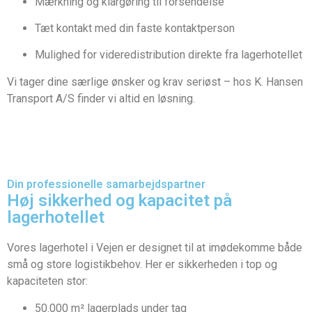
Mærkning og klargøring til forsendelse
Tæt kontakt med din faste kontaktperson
Mulighed for videredistribution direkte fra lagerhotellet
Vi tager dine særlige ønsker og krav seriøst – hos K. Hansen
Transport A/S finder vi altid en løsning.
Din professionelle samarbejdspartner
Høj sikkerhed og kapacitet på
lagerhotellet
Vores lagerhotel i Vejen er designet til at imødekomme både
små og store logistikbehov. Her er sikkerheden i top og
kapaciteten stor:
50.000 m² lagerplads under tag