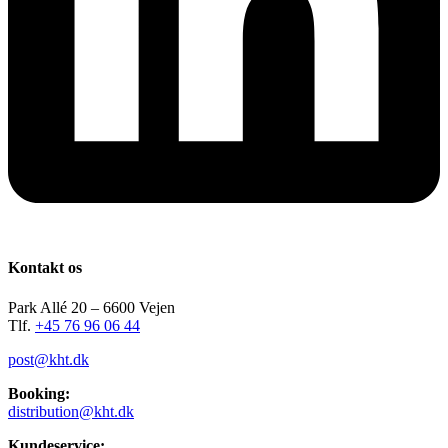
Kontakt os
Park Allé 20 – 6600 Vejen
Tlf.
+45 76 96 06 44
post@kht.dk
Booking:
distribution@kht.dk
Kundeservice: