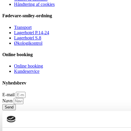
Håndtering af cookies
Fødevare-smiley-ordning
Transport
Lagerhotel P.14-24
Lagerhotel S.8
Økologikontrol
Online booking
Online booking
Kundeservice
Nyhedsbrev
E-mail
Navn
Send
Designet & Udviklet af Kompas360.dk