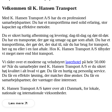
Velkommen til K. Hansen Transport
Med K. Hansen Transport A/S har du en professionel
samarbejdspartner. Du har et transportfirma med solid erfaring, stor
kapacitet og effektive metoder.
Du er sikret hurtig afhentning og levering; dag-til-dag og dør-til-dør.
Du har en transportør, der gør sig umage og gør som aftalt. Du har et
transportfirma, der gør det, der skal til, når du har brug for transport,
her og nu eller i en fast aftale. Hos K. Hansen Transport A/S tilbyder
vi meget mere end blot transport.
Vi råder over et moderne og veludstyret
lagerhotel
på hele 50.000
m² Når du samarbejder med K. Hansen Transport A/S er du sikret
høj kvalitet i alt hvad vi gør. Du får en hurtig og personlig service.
Du får en effektiv løsning, der matcher dine ønsker. Du får en
samarbejdspartner, der varetager dine interesser.
K. Hansen Transport A/S kører over alt i Danmark, for lokale,
nationale og internationale virksomheder.
Læs mere