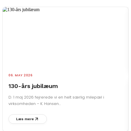
06. MAY 2026
130-års jubilæum
D. 1 maj 2026 fejrerede vi en helt særlig milepæl i
virksomheden – K. Hansen…
Læs mere